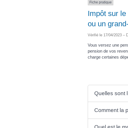
Fiche pratique
Impôt sur le
ou un grand-
Vérifié le 17/04/2023 – D
Vous versez une pens
pension de vos revenu
charge certaines dépe
Quelles sont l
Comment la pe
Quel est le m