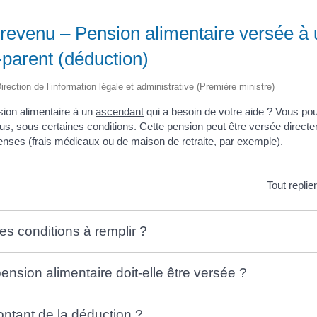
 revenu – Pension alimentaire versée à 
parent (déduction)
irection de l’information légale et administrative (Première ministre)
ion alimentaire à un
ascendant
qui a besoin de votre aide ? Vous po
s, sous certaines conditions. Cette pension peut être versée direct
nses (frais médicaux ou de maison de retraite, par exemple).
Tout replie
es conditions à remplir ?
nsion alimentaire doit-elle être versée ?
ontant de la déduction ?