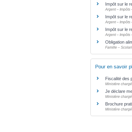
Impôt sur le r
Argent – Impôts
Impôt sur le r
Argent – Impôts
Impôt sur le 
Argent – Impôts
Obligation al
Famille – Scolari
Pour en savoir p
Fiscalité des
Ministère chargé
Je déclare me
Ministère chargé
Brochure prat
Ministère chargé