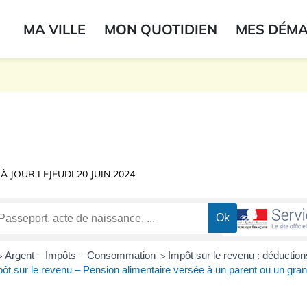
ogo du label
MA VILLE
MON QUOTIDIEN
MES DÉM
onne
 À JOUR LE
JEUDI 20 JUIN 2024
Argent – Impôts – Consommation
Impôt sur le revenu : déduction
>
>
ôt sur le revenu – Pension alimentaire versée à un parent ou un gran