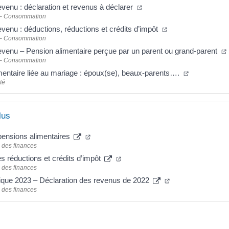
evenu : déclaration et revenus à déclarer
 – Consommation
evenu : déductions, réductions et crédits d’impôt
 – Consommation
revenu – Pension alimentaire perçue par un parent ou grand-parent
 – Consommation
imentaire liée au mariage : époux(se), beaux-parents….
té
lus
 pensions alimentaires
 des finances
s réductions et crédits d’impôt
 des finances
ique 2023 – Déclaration des revenus de 2022
 des finances