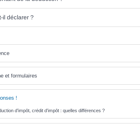
il déclarer ?
ence
ne et formulaires
onses !
uction d’impôt, crédit d’impôt : quelles différences ?