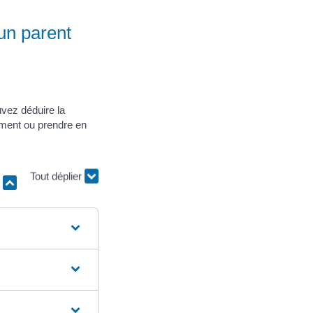
un parent
uvez déduire la
ement ou prendre en
r
Tout déplier