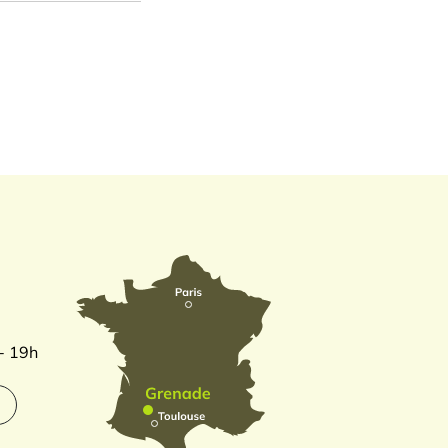
 - 19h