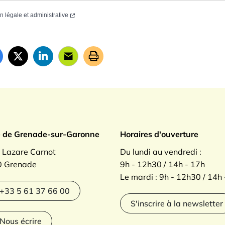
on légale et administrative
ade sur Garonne
e de Grenade-sur-Garonne
Horaires d'ouverture
. Lazare Carnot
Du lundi au vendredi :
 Grenade
9h - 12h30 / 14h - 17h
Le mardi : 9h - 12h30 / 14h
agram
+33 5 61 37 66 00
S'inscrire à la newsletter
Nous écrire