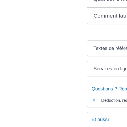
Comment faut-
Textes de référ
Services en lig
Questions ? Rép
Déduction, réd
Et aussi