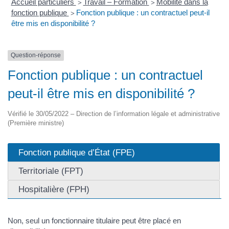
Accueil particuliers
Travail – Formation
Mobilité dans la
>
>
fonction publique
Fonction publique : un contractuel peut-il
>
être mis en disponibilité ?
Question-réponse
Fonction publique : un contractuel
peut-il être mis en disponibilité ?
Vérifié le 30/05/2022 – Direction de l’information légale et administrative
(Première ministre)
Fonction publique d’État (FPE)
Territoriale (FPT)
Hospitalière (FPH)
Non, seul un fonctionnaire titulaire peut être placé en