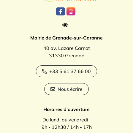
Lien vers le compte Facebook
Lien vers le compte Instagr
Mairie de Grenade-sur-Garonne
40 av. Lazare Carnot
31330 Grenade
+33 5 61 37 66 00
Nous écrire
Horaires d'ouverture
Du lundi au vendredi :
9h - 12h30 / 14h - 17h