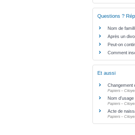
Questions ? Rép
Nom de famill
Après un divo
Peut-on conti
Comment inscr
Et aussi
Changement d’
Papiers – Citoye
Nom d’usage :
Papiers – Citoye
Acte de naiss
Papiers – Citoye