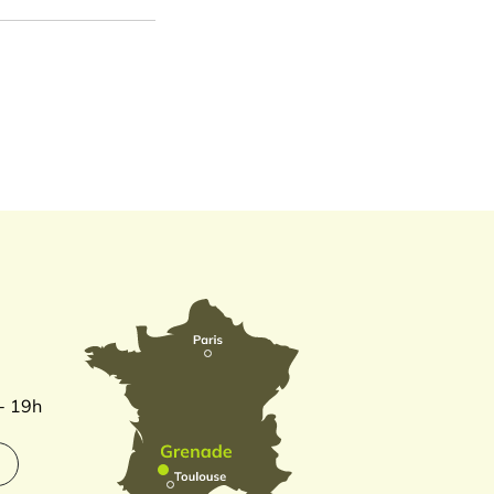
 - 19h