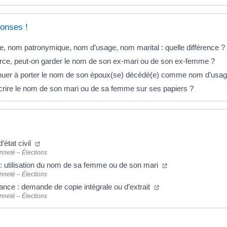
onses !
e, nom patronymique, nom d’usage, nom marital : quelle différence ?
rce, peut-on garder le nom de son ex-mari ou de son ex-femme ?
nuer à porter le nom de son époux(se) décédé(e) comme nom d’usag
ire le nom de son mari ou de sa femme sur ses papiers ?
état civil
nneté – Élections
 utilisation du nom de sa femme ou de son mari
nneté – Élections
ance : demande de copie intégrale ou d’extrait
nneté – Élections