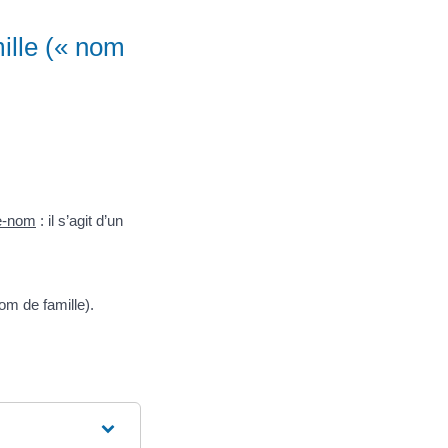
ille (« nom
le-nom
: il s’agit d’un
om de famille).