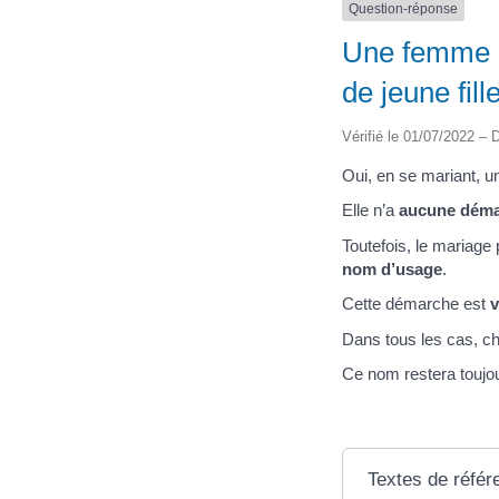
Question-réponse
Une femme m
de jeune fill
Vérifié le 01/07/2022 – D
Oui, en se mariant,
Elle n’a
aucune démar
Toutefois, le mariag
nom d’usage
.
Cette démarche est
v
Dans tous les cas, 
Ce nom restera toujou
Textes de référ