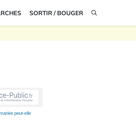
ARCHES
SORTIR / BOUGER
AFFICHER LA R
ariée peut-elle