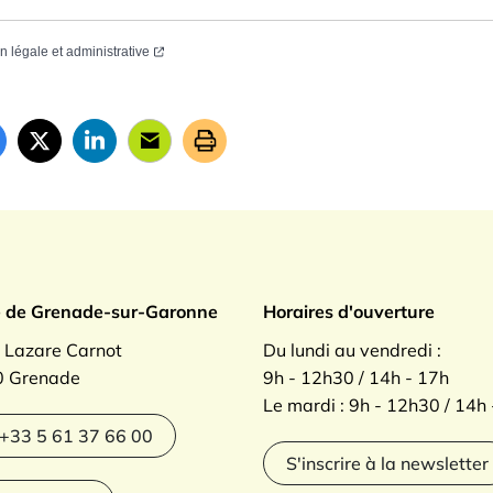
on légale et administrative
ade sur Garonne
e de Grenade-sur-Garonne
Horaires d'ouverture
. Lazare Carnot
Du lundi au vendredi :
 Grenade
9h - 12h30 / 14h - 17h
Le mardi : 9h - 12h30 / 14h
agram
+33 5 61 37 66 00
S'inscrire à la newsletter