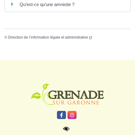
Qu’est-ce qu’une amnistie ?
©
Direction de l’information légale et administrative
Logo Grenade
Lien vers le compte Facebook
Lien vers le compte Instagr