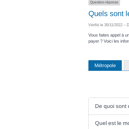
Question-réponse
Quels sont l
Vérifié le 30/11/2022 – D
Vous faites appel à u
payer ? Voici les info
Métropole
De quoi sont 
Quel est le m