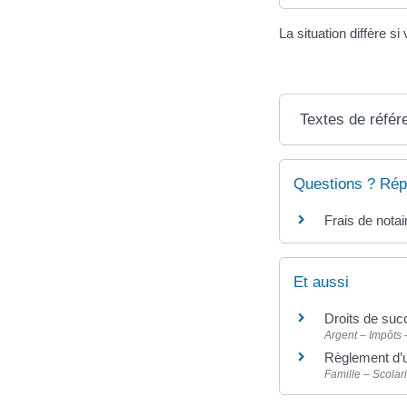
La situation diffère s
Textes de référ
Questions ? Rép
Frais de notair
Et aussi
Droits de suc
Argent – Impôts
Règlement d’
Famille – Scolari