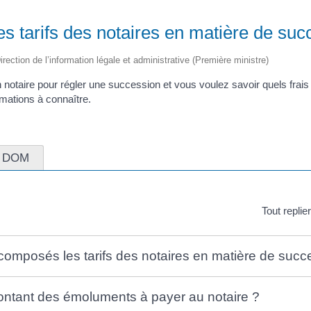
es tarifs des notaires en matière de suc
irection de l’information légale et administrative (Première ministre)
n notaire pour régler une succession et vous voulez savoir quels frais
rmations à connaître.
DOM
Tout replie
composés les tarifs des notaires en matière de succ
ontant des émoluments à payer au notaire ?