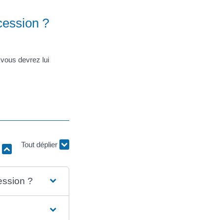
cession ?
 vous devrez lui
r
Tout déplier
ession ?