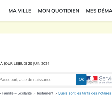
ogo du label
MA VILLE
MON QUOTIDIEN
MES DÉM
onne
 À JOUR LE
JEUDI 20 JUIN 2024
Famille – Scolarité
Testament
Quels sont les tarifs des notaires
>
>
>