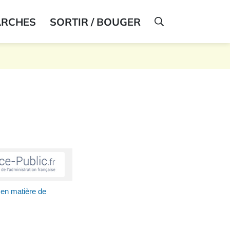
ARCHES
SORTIR / BOUGER
AFFICHER LA R
 en matière de