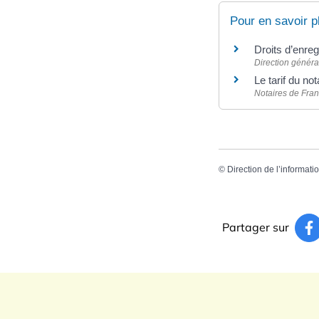
Pour en savoir p
Droits d’enre
Direction généra
Le tarif du no
Notaires de Fra
©
Direction de l’informati
Partager sur