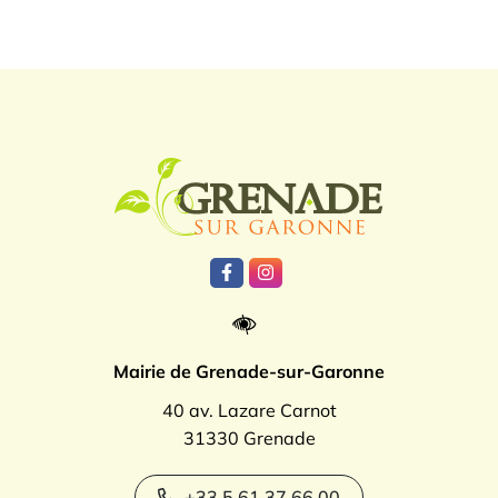
Logo Grenade
Lien vers le compte Facebook
Lien vers le compte Instagr
Mairie de Grenade-sur-Garonne
40 av. Lazare Carnot
31330 Grenade
+33 5 61 37 66 00