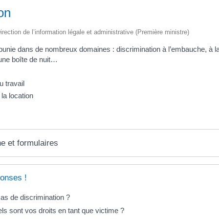
on
irection de l’information légale et administrative (Première ministre)
 punie dans de nombreux domaines : discrimination à l’embauche, à la 
ne boîte de nuit…
u travail
la location
ne et formulaires
onses !
as de discrimination ?
ls sont vos droits en tant que victime ?