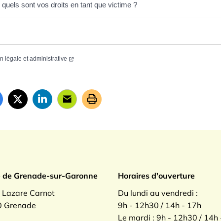
quels sont vos droits en tant que victime ?
on légale et administrative
ade sur Garonne
e de Grenade-sur-Garonne
Horaires d'ouverture
. Lazare Carnot
Du lundi au vendredi :
 Grenade
9h - 12h30 / 14h - 17h
Le mardi : 9h - 12h30 / 14h