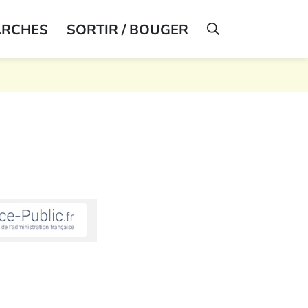
ARCHES
SORTIR / BOUGER
AFFICHER LA R