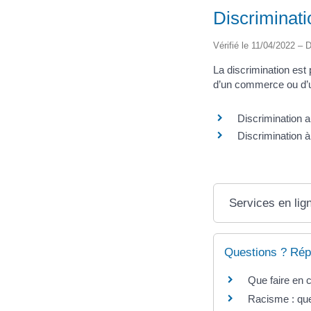
Discriminati
Vérifié le 11/04/2022 – D
La discrimination est
d’un commerce ou d’u
Discrimination a
Discrimination à 
Services en lig
Questions ? Rép
Que faire en c
Racisme : que