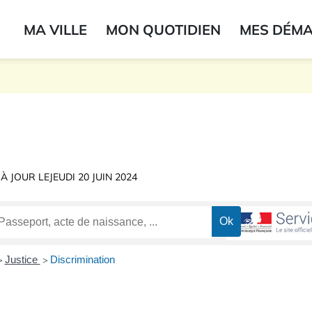
ogo du label
MA VILLE
MON QUOTIDIEN
MES DÉM
onne
 À JOUR LE
JEUDI 20 JUIN 2024
Justice
Discrimination
>
>