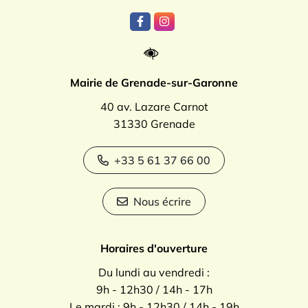
Lien vers le compte Facebook
Lien vers le compte Instagr
Mairie de Grenade-sur-Garonne
40 av. Lazare Carnot
31330 Grenade
+33 5 61 37 66 00
Nous écrire
Horaires d'ouverture
Du lundi au vendredi :
9h - 12h30 / 14h - 17h
Le mardi : 9h - 12h30 / 14h - 19h