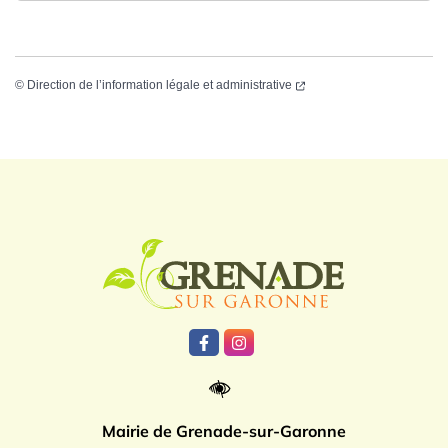
©
Direction de l’information légale et administrative
Logo Grenade
Lien vers le compte Facebook
Lien vers le compte Instagr
Mairie de Grenade-sur-Garonne