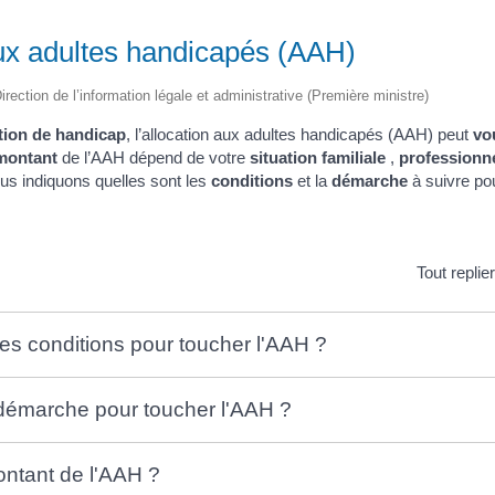
aux adultes handicapés (AAH)
irection de l’information légale et administrative (Première ministre)
tion de handicap
, l’allocation aux adultes handicapés (AAH) peut
vo
montant
de l’AAH dépend de votre
situation familiale
,
professionne
us indiquons quelles sont les
conditions
et la
démarche
à suivre po
Tout replie
les conditions pour toucher l'AAH ?
 démarche pour toucher l'AAH ?
ontant de l'AAH ?