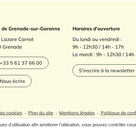
ade sur Garonne
e de Grenade-sur-Garonne
Horaires d'ouverture
. Lazare Carnot
Du lundi au vendredi :
 Grenade
9h - 12h30 / 14h - 17h
Le mardi : 9h - 12h30 / 14h
agram
+33 5 61 37 66 00
S'inscrire à la newsletter
Nous écrire
des cookies
Plan du site
Mentions légales
Politique de conf
ques d'utilisation afin améliorer l'utilisation, vous pouvez contrôler ceu