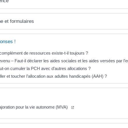
ence
ne et formulaires
onses !
 complément de ressources existe-t-il toujours ?
evenu – Faut-il déclarer les aides sociales et les aides versées par l
ut-on cumuler la PCH avec d’autres allocations ?
ller et toucher l’allocation aux adultes handicapés (AAH) ?
joration pour la vie autonome (MVA)