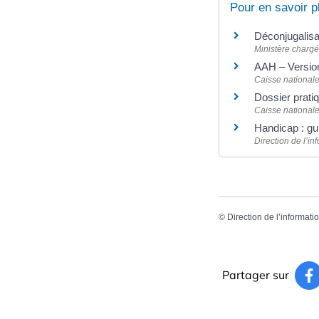
Pour en savoir p
Déconjugalisa
Ministère charg
AAH – Version 
Caisse nationale
Dossier pratiq
Caisse nationale
Handicap : gu
Direction de l’in
©
Direction de l’informati
Partager sur