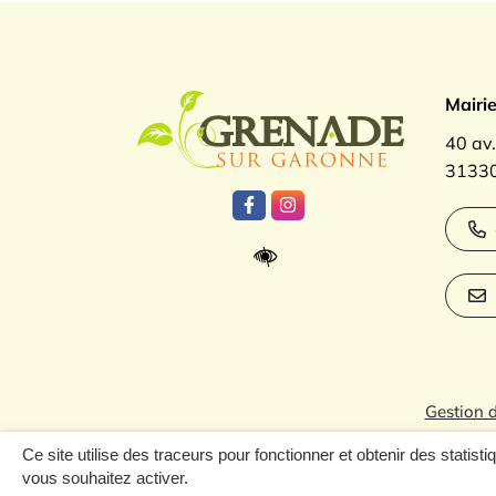
Logo Gren
Mairi
40 av
31330
Lien vers le compte Facebook
Lien vers le compte Inst
Gestion 
Ce site utilise des traceurs pour fonctionner et obtenir des statisti
vous souhaitez activer.