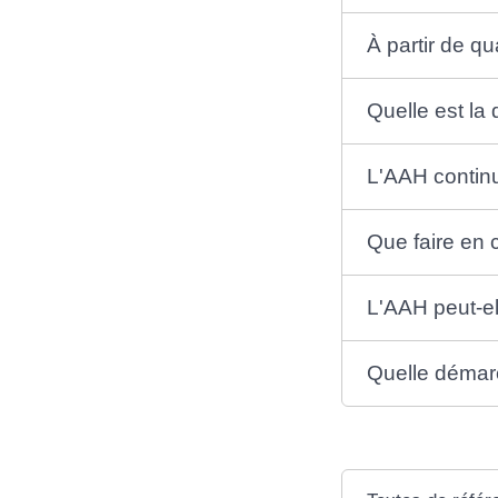
À partir de q
Quelle est la 
L'AAH continue
Que faire en 
L'AAH peut-el
Quelle démarc