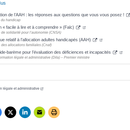
lus
tion de l’AAH : les réponses aux questions que vous vous posez !
é du handicap
« facile à lire et à comprendre » (Falc)
 de solidarité pour l’autonomie (CNSA)
ue relatif à l’allocation adultes handicapés (AAH)
 des allocations familiales (Cnaf)
ide-barème pour l’évaluation des déficiences et incapacités
formation légale et administrative (Dila) – Premier ministre
on légale et administrative