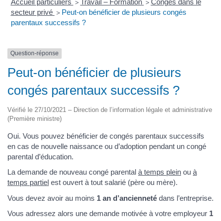
Accueil particuliers
Travail – Formation
Congés dans le
>
>
secteur privé
Peut-on bénéficier de plusieurs congés
>
parentaux successifs ?
Question-réponse
Peut-on bénéficier de plusieurs
congés parentaux successifs ?
Vérifié le 27/10/2021 – Direction de l’information légale et administrative
(Première ministre)
Oui. Vous pouvez bénéficier de congés parentaux successifs
en cas de nouvelle naissance ou d’adoption pendant un congé
parental d’éducation.
La demande de nouveau congé parental
à temps plein
ou
à
temps partiel
est ouvert à tout salarié (père ou mère).
Vous devez avoir au moins
1 an d’ancienneté
dans l’entreprise.
Vous adressez alors une demande motivée à votre employeur
1