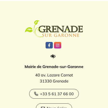
Logo Grenade
Lien vers le compte Facebook
Lien vers le compte Instagr
Mairie de Grenade-sur-Garonne
40 av. Lazare Carnot
31330 Grenade
+33 5 61 37 66 00