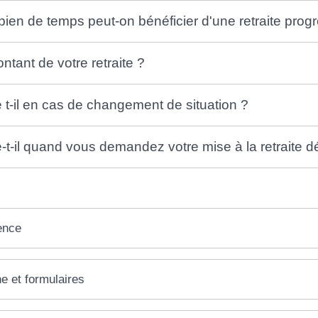
en de temps peut-on bénéficier d'une retraite progr
ntant de votre retraite ?
t-il en cas de changement de situation ?
t-il quand vous demandez votre mise à la retraite déf
ence
ne et formulaires