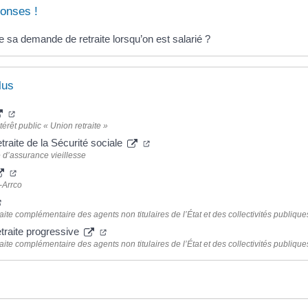
onses !
 sa demande de retraite lorsqu’on est salarié ?
lus
érêt public « Union retraite »
raite de la Sécurité sociale
 d’assurance vieillesse
-Arrco
traite complémentaire des agents non titulaires de l’État et des collectivités publique
retraite progressive
traite complémentaire des agents non titulaires de l’État et des collectivités publique