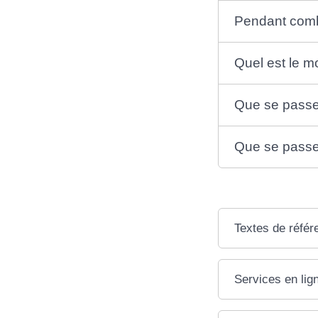
Pendant combi
Quel est le mo
Que se passe 
Que se passe-
Textes de référ
Services en lig