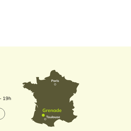
 - 19h