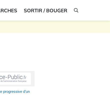
ARCHES
SORTIR / BOUGER
AFFICHER LA R
te progressive d’un