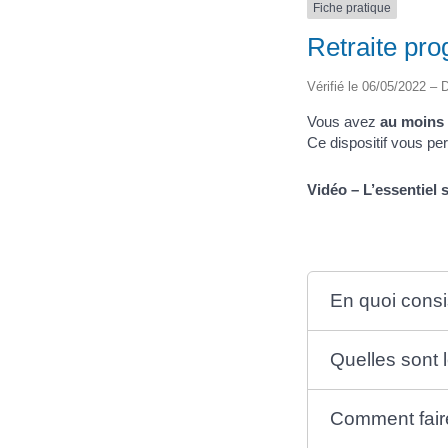
Fiche pratique
Retraite pro
Vérifié le 06/05/2022 – D
Vous avez
au moins 
Ce dispositif vous p
Vidéo – L’essentiel s
En quoi consis
Quelles sont l
Comment faire