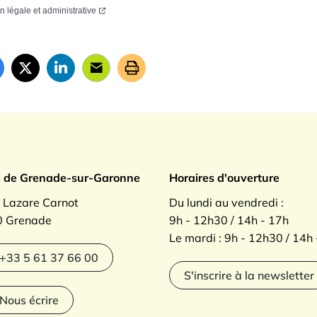
on légale et administrative
ade sur Garonne
e de Grenade-sur-Garonne
Horaires d'ouverture
. Lazare Carnot
Du lundi au vendredi :
 Grenade
9h - 12h30 / 14h - 17h
Le mardi : 9h - 12h30 / 14h
agram
+33 5 61 37 66 00
S'inscrire à la newsletter
Nous écrire