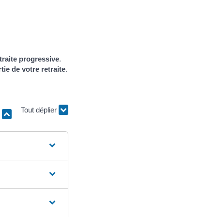
traite progressive
.
tie de votre retraite
.
r
Tout déplier