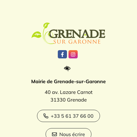
Logo Grenade
Lien vers le compte Facebook
Lien vers le compte Instagr
Mairie de Grenade-sur-Garonne
40 av. Lazare Carnot
31330 Grenade
+33 5 61 37 66 00
Nous écrire