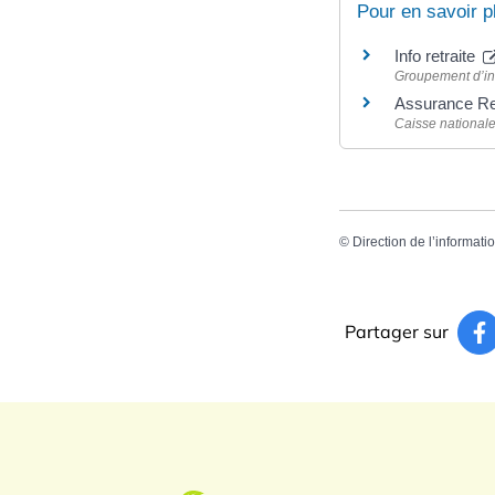
Pour en savoir p
Info retraite
Groupement d’int
Assurance Ret
Caisse nationale
©
Direction de l’informati
Partager sur