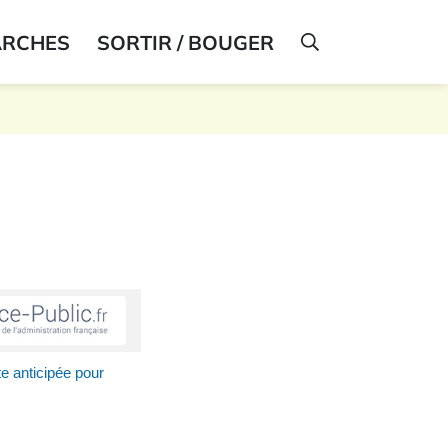
ARCHES
SORTIR / BOUGER
AFFICHER LA R
te anticipée pour