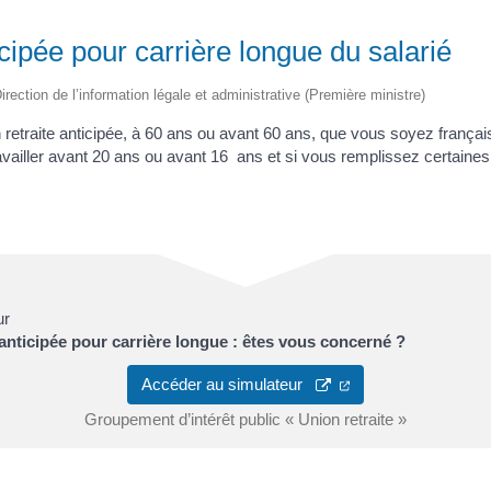
icipée pour carrière longue du salarié
irection de l’information légale et administrative (Première ministre)
 retraite anticipée, à 60 ans ou avant 60 ans, que vous soyez françai
ailler avant 20 ans ou avant 16 ans et si vous remplissez certaines
ur
 anticipée pour carrière longue : êtes vous concerné ?
Accéder au simulateur
Groupement d’intérêt public « Union retraite »