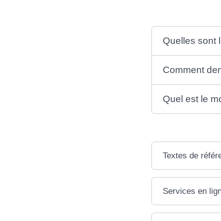
Quelles sont l
Comment dema
Quel est le mo
Textes de référ
Services en lig