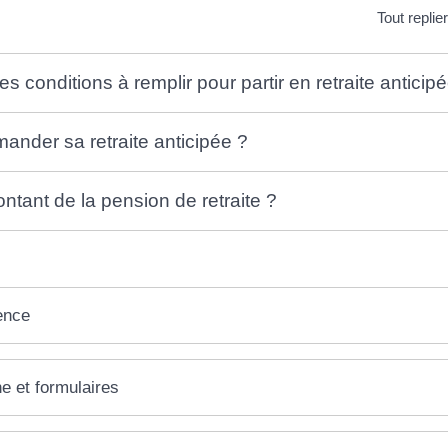
Tout replie
es conditions à remplir pour partir en retraite anticip
nder sa retraite anticipée ?
ntant de la pension de retraite ?
ence
ne et formulaires