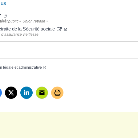
lus
érêt public « Union retraite »
raite de la Sécurité sociale
 d’assurance vieillesse
on légale et administrative