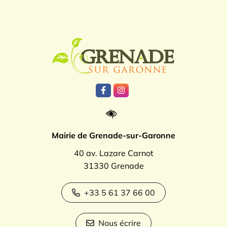
Logo Grenade
Lien vers le compte Facebook
Lien vers le compte Instagr
Mairie de Grenade-sur-Garonne
40 av. Lazare Carnot
31330 Grenade
+33 5 61 37 66 00
Nous écrire