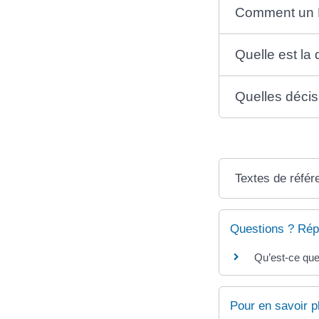
Comment un P
Quelle est la
Quelles décis
Textes de référ
Questions ? Rép
Qu’est-ce que
Pour en savoir p