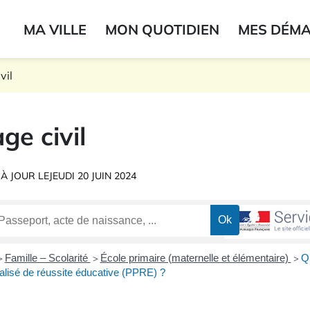
ogo du label
MA VILLE
MON QUOTIDIEN
MES DÉM
onne
vil
ge civil
 À JOUR LE
JEUDI 20 JUIN 2024
Famille – Scolarité
École primaire (maternelle et élémentaire)
Q
>
>
>
isé de réussite éducative (PPRE) ?