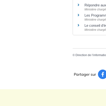
Répondre aux 
Ministère chargé
Les Programme
Ministère chargé
Le conseil d’é
Ministère chargé
©
Direction de l’informati
Partager sur