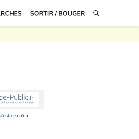
ARCHES
SORTIR / BOUGER
AFFICHER LA R
u’est-ce qu’un