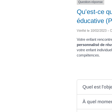
Question-réponse
Qu’est-ce q
éducative (
Vérifié le 10/02/2023 – D
Votre enfant rencontr
personnalisé de réu
votre enfant individue
compétences.
Quel est l'ob
À quel moment