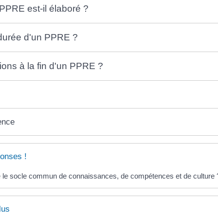
PRE est-il élaboré ?
 durée d'un PPRE ?
ions à la fin d'un PPRE ?
ence
onses !
 le socle commun de connaissances, de compétences et de culture 
lus