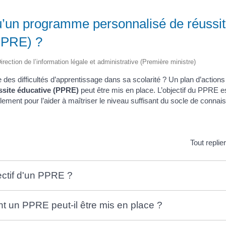
u’un programme personnalisé de réussi
PPRE) ?
irection de l’information légale et administrative (Première ministre)
e des difficultés d’apprentissage dans sa scolarité ? Un plan d’action
ssite éducative (PPRE)
peut être mis en place. L’objectif du PPRE 
llement pour l’aider à maîtriser le niveau suffisant du socle de conna
Tout replie
jectif d'un PPRE ?
 un PPRE peut-il être mis en place ?