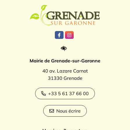
Logo Grenade
Lien vers le compte Facebook
Lien vers le compte Instagr
Mairie de Grenade-sur-Garonne
40 av. Lazare Carnot
31330 Grenade
+33 5 61 37 66 00
Nous écrire