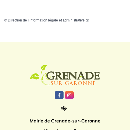
©
Direction de l’information légale et administrative
Logo Grenade
Lien vers le compte Facebook
Lien vers le compte Instagr
Mairie de Grenade-sur-Garonne