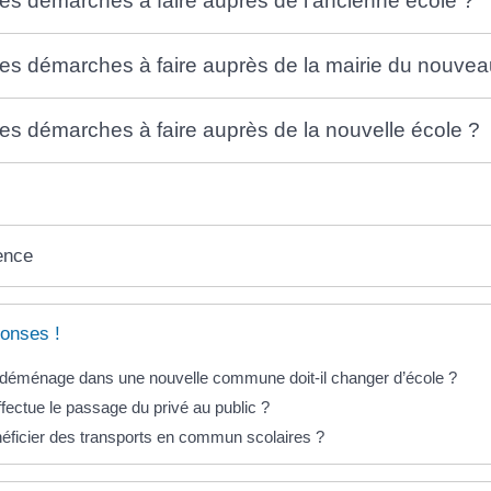
les démarches à faire auprès de l'ancienne école ?
les démarches à faire auprès de la mairie du nouve
les démarches à faire auprès de la nouvelle école ?
ence
onses !
 déménage dans une nouvelle commune doit-il changer d’école ?
ectue le passage du privé au public ?
ficier des transports en commun scolaires ?