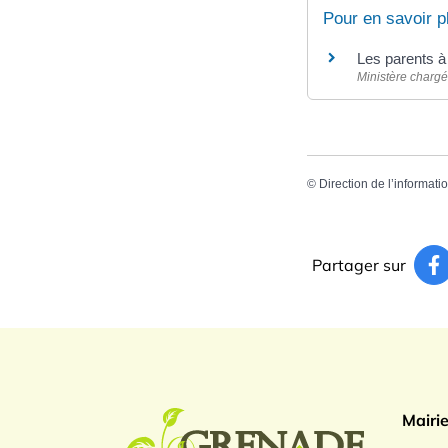
Pour en savoir p
Les parents à
Ministère chargé
©
Direction de l’informati
Partager sur
Logo Gren
Mairi