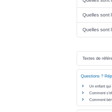
Quelles sont 
Quelles sont 
Quelles sont 
Textes de référ
Questions ? Rép
Un enfant qui
Comment s’eff
Comment béné