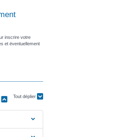
ement
 inscrire votre
es et éventuellement
r
Tout déplier