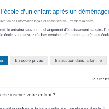
à l’école d’un enfant après un déménag
irection de l’information légale et administrative (Première ministre)
icile entraîne souvent un changement d’établissement scolaire. Pour
lle école, vous devrez réaliser certaines démarches auprès des écol
ue
En école privée
Instruction dans la famille
Tout replie
cole inscrire votre enfant ?