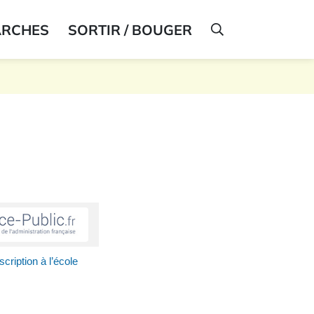
ARCHES
SORTIR / BOUGER
AFFICHER LA R
scription à l’école