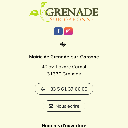
Logo Grenade
Lien vers le compte Facebook
Lien vers le compte Instagr
Mairie de Grenade-sur-Garonne
40 av. Lazare Carnot
31330 Grenade
+33 5 61 37 66 00
Nous écrire
Horaires d'ouverture