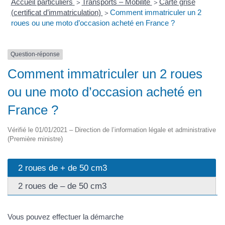
Accueil particuliers
Transports – Mobilité
Carte grise
>
>
(certificat d’immatriculation)
Comment immatriculer un 2
>
roues ou une moto d’occasion acheté en France ?
Question-réponse
Comment immatriculer un 2 roues
ou une moto d’occasion acheté en
France ?
Vérifié le 01/01/2021 – Direction de l’information légale et administrative
(Première ministre)
2 roues de + de 50 cm3
2 roues de – de 50 cm3
Vous pouvez effectuer la démarche