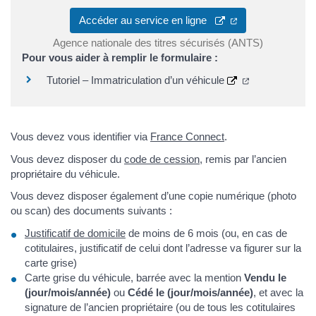
Accéder au service en ligne
Agence nationale des titres sécurisés (ANTS)
Pour vous aider à remplir le formulaire :
Tutoriel – Immatriculation d’un véhicule
Vous devez vous identifier via
France Connect
.
Vous devez disposer du
code de cession
, remis par l’ancien
propriétaire du véhicule.
Vous devez disposer également d’une copie numérique (photo
ou scan) des documents suivants :
Justificatif de domicile
de moins de 6 mois (ou, en cas de
cotitulaires, justificatif de celui dont l’adresse va figurer sur la
carte grise)
Carte grise du véhicule, barrée avec la mention
Vendu le
(jour/mois/année)
ou
Cédé le (jour/mois/année)
, et avec la
signature de l’ancien propriétaire (ou de tous les cotitulaires