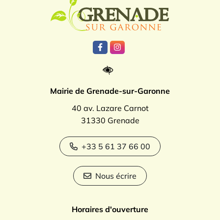
Logo Grenade
Lien vers le compte Facebook
Lien vers le compte Instagr
Mairie de Grenade-sur-Garonne
40 av. Lazare Carnot
31330 Grenade
+33 5 61 37 66 00
Nous écrire
Horaires d'ouverture