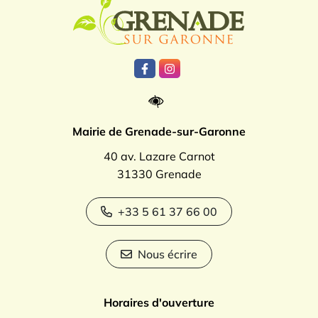
Logo Grenade
Lien vers le compte Facebook
Lien vers le compte Instagr
Mairie de Grenade-sur-Garonne
40 av. Lazare Carnot
31330 Grenade
+33 5 61 37 66 00
Nous écrire
Horaires d'ouverture