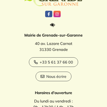
Lien vers le compte Facebook
Lien vers le compte Instagr
Mairie de Grenade-sur-Garonne
40 av. Lazare Carnot
31330 Grenade
+33 5 61 37 66 00
Nous écrire
Horaires d'ouverture
Du lundi au vendredi :