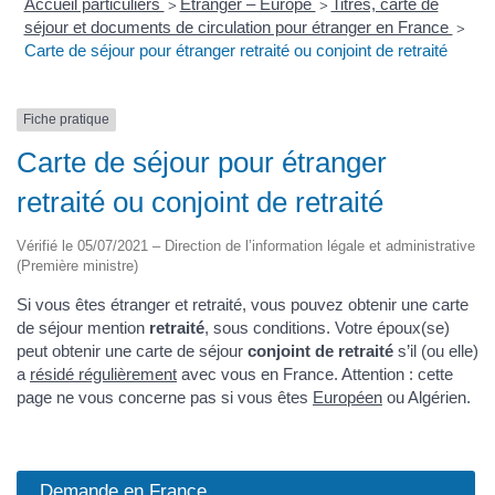
Accueil particuliers
Étranger – Europe
Titres, carte de
>
>
séjour et documents de circulation pour étranger en France
>
Carte de séjour pour étranger retraité ou conjoint de retraité
Fiche pratique
Carte de séjour pour étranger
retraité ou conjoint de retraité
Vérifié le 05/07/2021 – Direction de l’information légale et administrative
(Première ministre)
Si vous êtes étranger et retraité, vous pouvez obtenir une carte
de séjour mention
retraité
, sous conditions. Votre époux(se)
peut obtenir une carte de séjour
conjoint de retraité
s’il (ou elle)
a
résidé régulièrement
avec vous en France. Attention : cette
page ne vous concerne pas si vous êtes
Européen
ou Algérien.
Demande en France