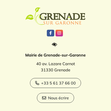
Logo Grenade
Lien vers le compte Facebook
Lien vers le compte Instagr
Mairie de Grenade-sur-Garonne
40 av. Lazare Carnot
31330 Grenade
+33 5 61 37 66 00
Nous écrire