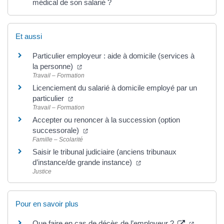
médical de son salarié ?
Et aussi
Particulier employeur : aide à domicile (services à
la personne)
Travail – Formation
Licenciement du salarié à domicile employé par un
particulier
Travail – Formation
Accepter ou renoncer à la succession (option
successorale)
Famille – Scolarité
Saisir le tribunal judiciaire (anciens tribunaux
d’instance/de grande instance)
Justice
Pour en savoir plus
Que faire en cas de décès de l’employeur ?