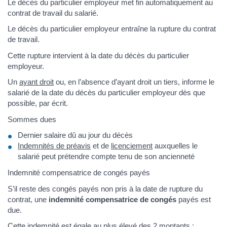
Le décès du particulier employeur met fin automatiquement au
contrat de travail du salarié.
Le décès du particulier employeur entraîne la rupture du contrat
de travail.
Cette rupture intervient à la date du décès du particulier
employeur.
Un
ayant droit
ou, en l’absence d’ayant droit un tiers, informe le
salarié de la date du décès du particulier employeur dès que
possible, par écrit.
Sommes dues
Dernier salaire dû au jour du décès
Indemnités de préavis
et de
licenciement
auxquelles le
salarié peut prétendre compte tenu de son ancienneté
Indemnité compensatrice de congés payés
S’il reste des congés payés non pris à la date de rupture du
contrat, une
indemnité compensatrice de congés
payés est
due.
Cette indemnité est égale au plus élevé des 2 montants :