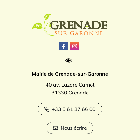
Logo Grenade
Lien vers le compte Facebook
Lien vers le compte Instagr
Mairie de Grenade-sur-Garonne
40 av. Lazare Carnot
31330 Grenade
+33 5 61 37 66 00
Nous écrire