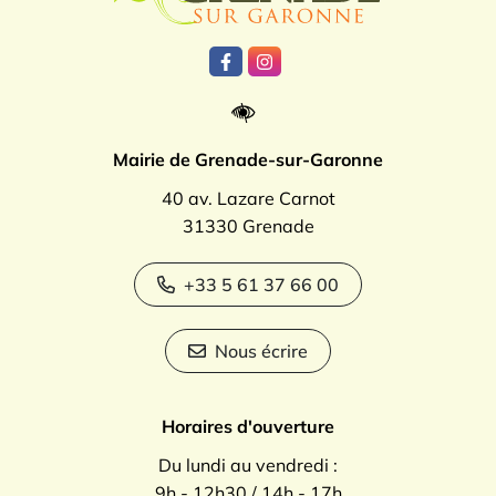
Lien vers le compte Facebook
Lien vers le compte Instagr
Mairie de Grenade-sur-Garonne
40 av. Lazare Carnot
31330 Grenade
+33 5 61 37 66 00
Nous écrire
Horaires d'ouverture
Du lundi au vendredi :
9h - 12h30 / 14h - 17h