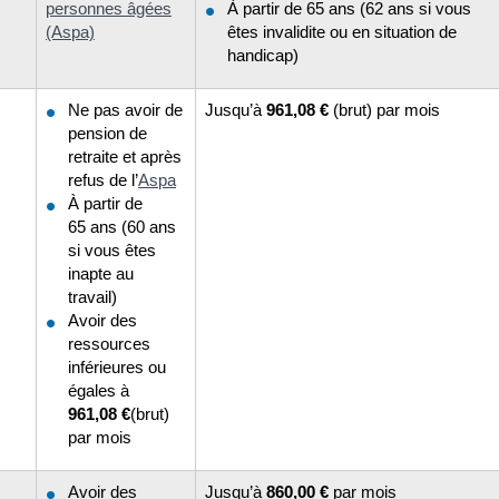
personnes âgées
À partir de 65 ans (62 ans si vous
(Aspa)
êtes invalidite ou en situation de
handicap)
Ne pas avoir de
Jusqu’à
961,08 €
(brut) par mois
pension de
retraite et après
refus de l’
Aspa
À partir de
65 ans (60 ans
si vous êtes
inapte au
travail)
Avoir des
ressources
inférieures ou
égales à
961,08 €
(brut)
par mois
Avoir des
Jusqu’à
860,00 €
par mois