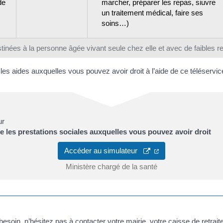
de
marcher, préparer les repas, siuvre
un traitement médical, faire ses
soins…)
tinées à la personne âgée vivant seule chez elle et avec de faibles 
es aides auxquelles vous pouvez avoir droit à l’aide de ce téléservic
ur
e les prestations sociales auxquelles vous pouvez avoir droit
Accéder au simulateur
Ministère chargé de la santé
besoin, n’hésitez pas à contacter votre mairie, votre caisse de retrait