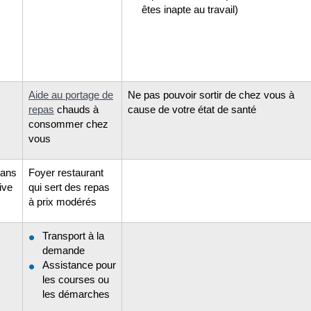
êtes inapte au travail)
Aide au portage de
Ne pas pouvoir sortir de chez vous à
repas
chauds à
cause de votre état de santé
consommer chez
vous
dans
Foyer restaurant
ive
qui sert des repas
à prix modérés
Transport à la
demande
Assistance pour
les courses ou
les démarches