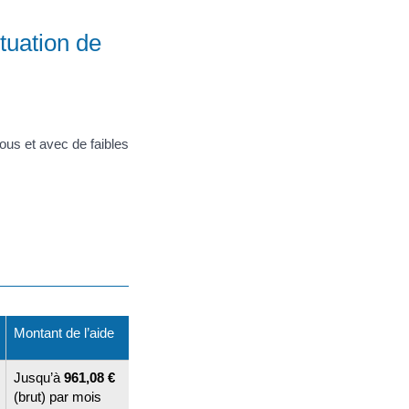
tuation de
vous et avec de faibles
Montant de l’aide
Jusqu’à
961,08 €
(brut) par mois