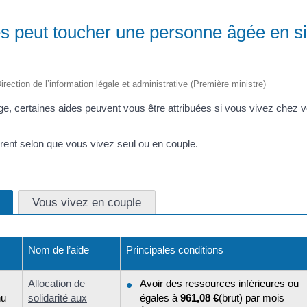
s peut toucher une personne âgée en si
irection de l’information légale et administrative (Première ministre)
âge, certaines aides peuvent vous être attribuées si vous vivez chez 
érent selon que vous vivez seul ou en couple.
Vous vivez en couple
Nom de l’aide
Principales conditions
Allocation de
Avoir des ressources inférieures ou
nu
solidarité aux
égales à
961,08 €
(brut) par mois