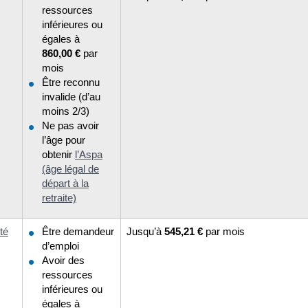
ressources
inférieures ou
égales à
860,00 €
par
mois
Être reconnu
invalide (d’au
moins 2/3)
Ne pas avoir
l’âge pour
obtenir
l’Aspa
(âge légal de
départ à la
retraite)
té
Être demandeur
Jusqu’à
545,21 €
par mois
d’emploi
Avoir des
ressources
inférieures ou
égales à