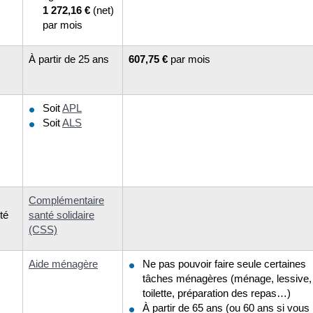
1 272,16 €
(net)
par mois
À partir de 25 ans
607,75 €
par mois
Soit
APL
Soit
ALS
Complémentaire
té
santé solidaire
(CSS)
Aide ménagère
Ne pas pouvoir faire seule certaines
tâches ménagères (ménage, lessive,
toilette, préparation des repas…)
À partir de 65 ans (ou 60 ans si vous