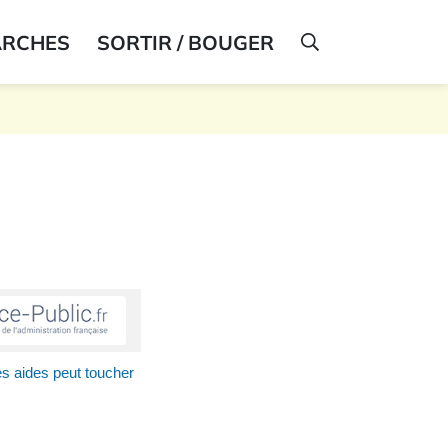
ARCHES
SORTIR / BOUGER
AFFICHER LA R
s aides peut toucher