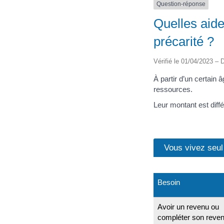
Question-réponse
Quelles aide
précarité ?
Vérifié le 01/04/2023 – D
À partir d’un certain 
ressources.
Leur montant est diff
Vous vivez seul
Besoin
Avoir un revenu ou
compléter son reve