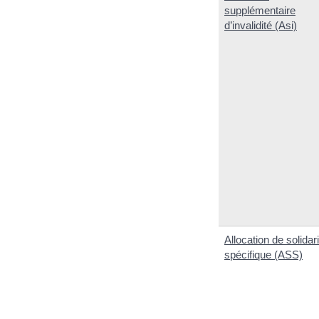
supplémentaire
d’invalidité (Asi)
Allocation de solidari
spécifique (ASS)