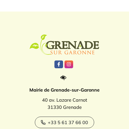
Logo Grenade
Lien vers le compte Facebook
Lien vers le compte Instagr
Mairie de Grenade-sur-Garonne
40 av. Lazare Carnot
31330 Grenade
+33 5 61 37 66 00