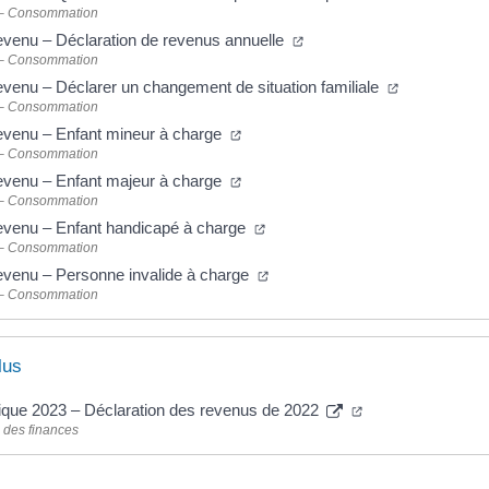
 – Consommation
revenu – Déclaration de revenus annuelle
 – Consommation
revenu – Déclarer un changement de situation familiale
 – Consommation
revenu – Enfant mineur à charge
 – Consommation
revenu – Enfant majeur à charge
 – Consommation
revenu – Enfant handicapé à charge
 – Consommation
revenu – Personne invalide à charge
 – Consommation
lus
ique 2023 – Déclaration des revenus de 2022
 des finances