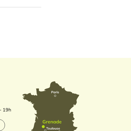
 - 19h