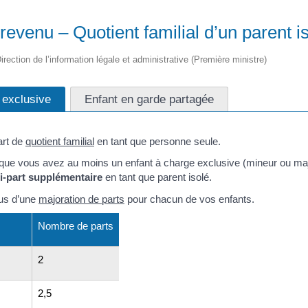
 revenu – Quotient familial d’un parent i
irection de l’information légale et administrative (Première ministre)
 exclusive
Enfant en garde partagée
rt de
quotient familial
en tant que personne seule.
 que vous avez au moins un enfant à charge exclusive (mineur ou maj
-part supplémentaire
en tant que parent isolé.
lus d’une
majoration de parts
pour chacun de vos enfants.
Nombre de parts
2
2,5