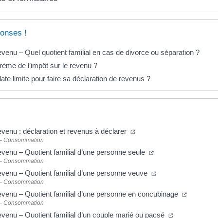
onses !
evenu – Quel quotient familial en cas de divorce ou séparation ?
rème de l’impôt sur le revenu ?
date limite pour faire sa déclaration de revenus ?
evenu : déclaration et revenus à déclarer
 – Consommation
revenu – Quotient familial d’une personne seule
 – Consommation
revenu – Quotient familial d’une personne veuve
 – Consommation
revenu – Quotient familial d’une personne en concubinage
 – Consommation
revenu – Quotient familial d’un couple marié ou pacsé