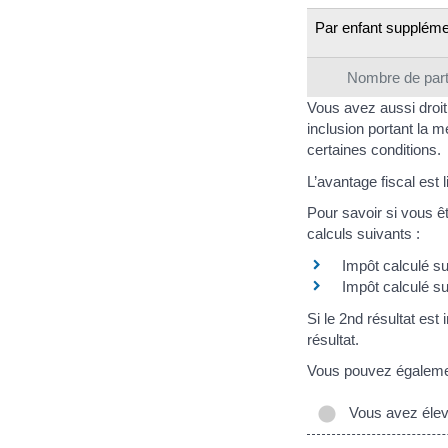
Par enfant suppléme
Nombre de parts
Vous avez aussi droit
inclusion portant la m
certaines conditions.
L’avantage fiscal est 
Pour savoir si vous ê
calculs suivants :
Impôt calculé s
Impôt calculé su
Si le 2nd résultat est
résultat.
Vous pouvez également
Vous avez élevé