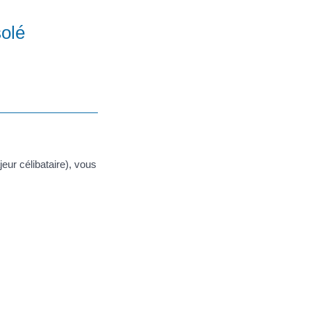
solé
eur célibataire), vous