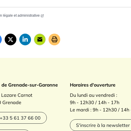
on légale et administrative
ade sur Garonne
e de Grenade-sur-Garonne
Horaires d'ouverture
. Lazare Carnot
Du lundi au vendredi :
 Grenade
9h - 12h30 / 14h - 17h
Le mardi : 9h - 12h30 / 14h
agram
+33 5 61 37 66 00
S'inscrire à la newsletter