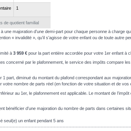
ntaire
1
 de quotient familial
 à une majoration d’une demi-part pour chaque personne à charge qui 
ention « invalidité », qu’il s’agisse de votre enfant ou de toute autre 
limité à
3 959 €
pour la part entière accordée pour votre 1er enfant à 
tes concerné par le plafonnement, le service des impôts compare les 
ur 1 part, diminué du montant du plafond correspondant aux majorati
r votre nombre de parts réel (en fonction de votre situation et de vos
 inférieur au 1er, le plafonnement est applicable. Le montant de l’impô
 bénéficier d’une majoration du nombre de parts dans certaines sit
 seul(e) un enfant pendant 5 ans