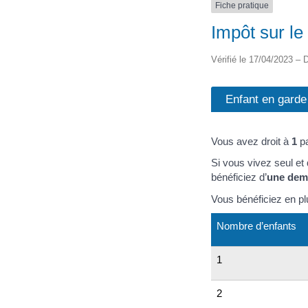
Fiche pratique
Impôt sur le
Vérifié le 17/04/2023 – D
Enfant en garde
Vous avez droit à
1
pa
Si vous vivez seul et
bénéficiez d’
une demi
Vous bénéficiez en p
Nombre d’enfants
1
2