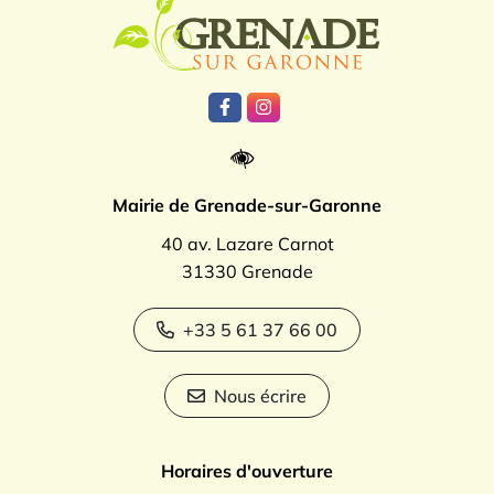
Logo Grenade
Lien vers le compte Facebook
Lien vers le compte Instagr
Mairie de Grenade-sur-Garonne
40 av. Lazare Carnot
31330 Grenade
+33 5 61 37 66 00
Nous écrire
Horaires d'ouverture