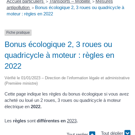
Accueil particuliers
Transports – Mobilité
Mesures
>
>
antipollution
Bonus écologique 2, 3 roues ou quadricycle à
>
moteur : règles en 2022
Fiche pratique
Bonus écologique 2, 3 roues ou
quadricycle à moteur : règles en
2022
Vérifié le 01/01/2023 – Direction de l’information légale et administrative
(Première ministre)
Cette page indique les règles du bonus écologique si vous avez
acheté ou loué un 2 roues, 3 roues ou quadricycle à moteur
électrique en
2022.
Les
règles
sont
différentes en
2023
.
Tout replier
Tout déplier