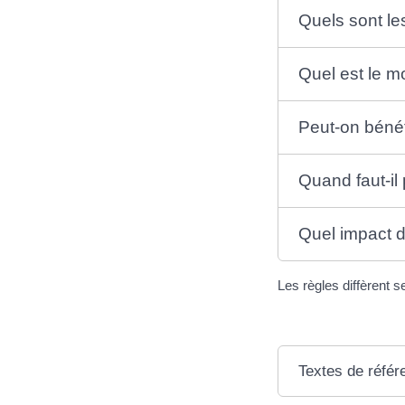
Quels sont le
Quel est le m
Peut-on bénéf
Quand faut-il
Quel impact d
Les règles diffèrent s
Textes de référ