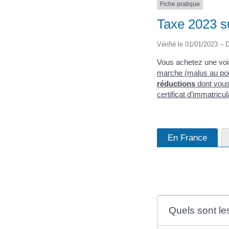
Fiche pratique
Taxe 2023 s
Vérifié le 01/01/2023 – D
Vous achetez une voi
marche
(malus au poi
réductions
dont vous 
certificat d’immatricul
En France
Quels sont le