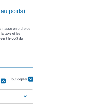
au poids)
a
masse en ordre de
la taxe
et les
sent le coût du
r
Tout déplier