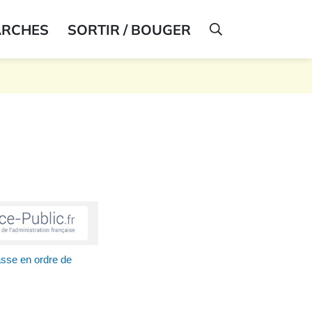
ARCHES
SORTIR / BOUGER
AFFICHER LA R
sse en ordre de