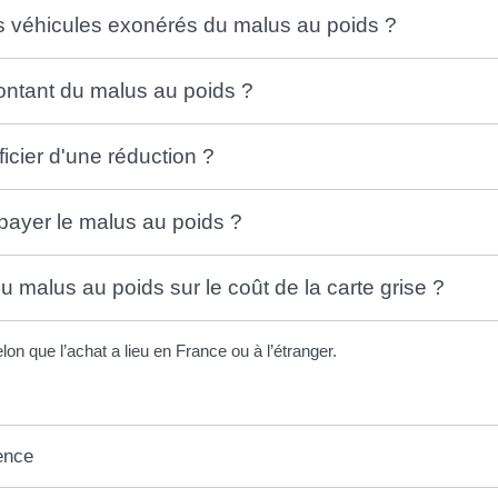
s véhicules exonérés du malus au poids ?
ontant du malus au poids ?
icier d'une réduction ?
 payer le malus au poids ?
u malus au poids sur le coût de la carte grise ?
elon que l’achat a lieu en France ou à l’étranger.
ence