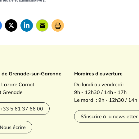
on légale et administrative
ade sur Garonne
e de Grenade-sur-Garonne
Horaires d'ouverture
. Lazare Carnot
Du lundi au vendredi :
 Grenade
9h - 12h30 / 14h - 17h
Le mardi : 9h - 12h30 / 14h
agram
+33 5 61 37 66 00
S'inscrire à la newsletter
Nous écrire