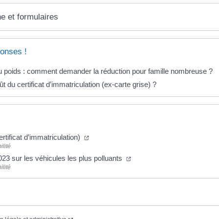
ne et formulaires
onses !
 poids : comment demander la réduction pour famille nombreuse ?
ût du certificat d’immatriculation (ex-carte grise) ?
ertificat d’immatriculation)
ilité
23 sur les véhicules les plus polluants
ilité