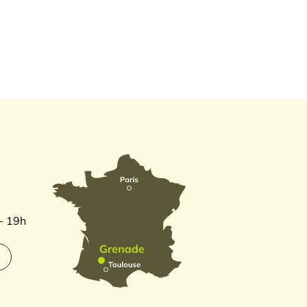
 - 19h