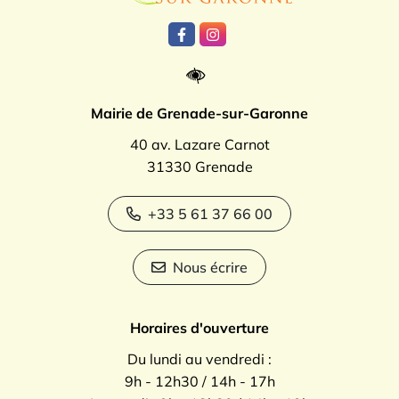
Lien vers le compte Facebook
Lien vers le compte Instagr
Mairie de Grenade-sur-Garonne
40 av. Lazare Carnot
31330 Grenade
+33 5 61 37 66 00
Nous écrire
Horaires d'ouverture
Du lundi au vendredi :
9h - 12h30 / 14h - 17h