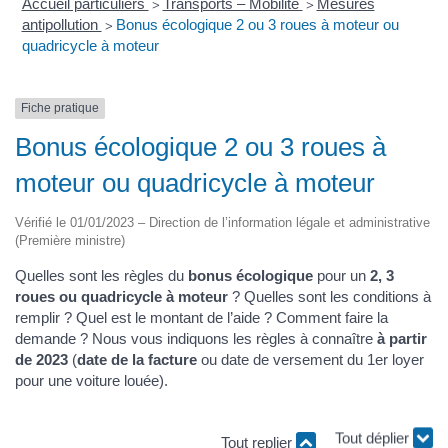
Accueil particuliers
Transports – Mobilité
Mesures
>
>
antipollution
Bonus écologique 2 ou 3 roues à moteur ou
>
quadricycle à moteur
Fiche pratique
Bonus écologique 2 ou 3 roues à
moteur ou quadricycle à moteur
Vérifié le 01/01/2023 – Direction de l’information légale et administrative
(Première ministre)
Quelles sont les règles du
bonus écologique
pour un
2, 3
roues ou quadricycle à moteur
? Quelles sont les conditions à
remplir ? Quel est le montant de l’aide ? Comment faire la
demande ? Nous vous indiquons les règles à connaître
à partir
de 2023
(
date de la facture
ou date de versement du 1er loyer
pour une voiture louée).
Tout replier
Tout déplier