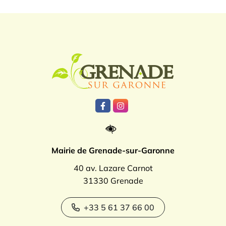
Logo Grenade
Lien vers le compte Facebook
Lien vers le compte Instagr
Mairie de Grenade-sur-Garonne
40 av. Lazare Carnot
31330 Grenade
+33 5 61 37 66 00