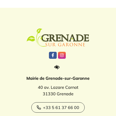
Logo Grenade
Lien vers le compte Facebook
Lien vers le compte Instagr
Mairie de Grenade-sur-Garonne
40 av. Lazare Carnot
31330 Grenade
+33 5 61 37 66 00