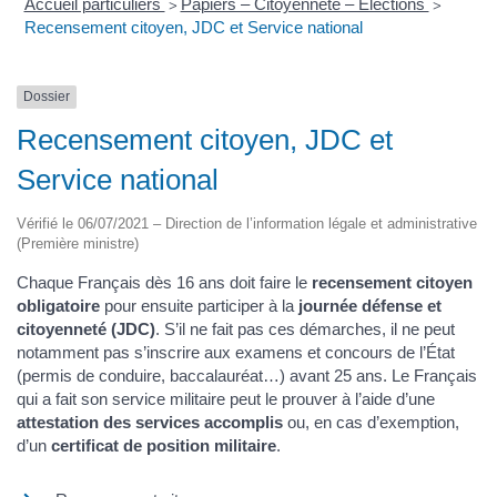
Accueil particuliers
Papiers – Citoyenneté – Élections
>
>
Recensement citoyen, JDC et Service national
Dossier
Recensement citoyen, JDC et
Service national
Vérifié le 06/07/2021 – Direction de l’information légale et administrative
(Première ministre)
Chaque Français dès 16 ans doit faire le
recensement citoyen
obligatoire
pour ensuite participer à la
journée défense et
citoyenneté (JDC)
. S’il ne fait pas ces démarches, il ne peut
notamment pas s’inscrire aux examens et concours de l’État
(permis de conduire, baccalauréat…) avant 25 ans. Le Français
qui a fait son service militaire peut le prouver à l’aide d’une
attestation des services accomplis
ou, en cas d’exemption,
d’un
certificat de position militaire
.