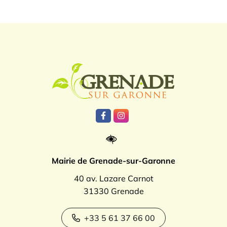
Logo Grenade
Lien vers le compte Facebook
Lien vers le compte Instagr
Mairie de Grenade-sur-Garonne
40 av. Lazare Carnot
31330 Grenade
+33 5 61 37 66 00