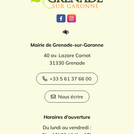
Lien vers le compte Facebook
Lien vers le compte Instagr
Mairie de Grenade-sur-Garonne
40 av. Lazare Carnot
31330 Grenade
+33 5 61 37 66 00
Nous écrire
Horaires d'ouverture
Du lundi au vendredi :