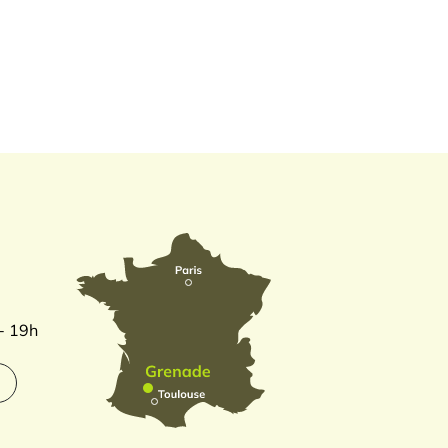
 - 19h