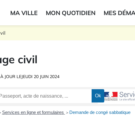
ogo du label
MA VILLE
MON QUOTIDIEN
MES DÉM
onne
vil
ge civil
 À JOUR LE
JEUDI 20 JUIN 2024
Services en ligne et formulaires
Demande de congé sabbatique
>
>