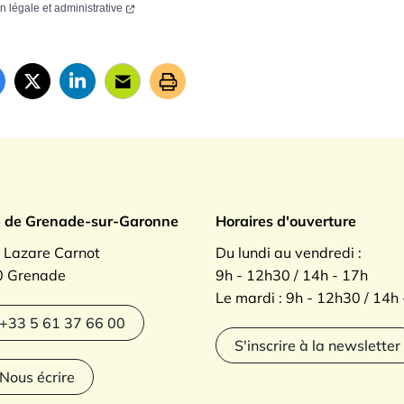
on légale et administrative
ade sur Garonne
e de Grenade-sur-Garonne
Horaires d'ouverture
. Lazare Carnot
Du lundi au vendredi :
 Grenade
9h - 12h30 / 14h - 17h
Le mardi : 9h - 12h30 / 14h
agram
+33 5 61 37 66 00
S'inscrire à la newsletter
Nous écrire