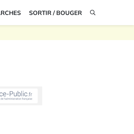
ARCHES
SORTIR / BOUGER
AFFICHER LA R