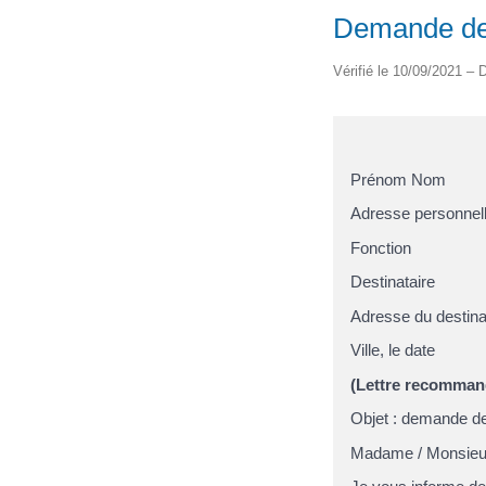
Demande de
Vérifié le 10/09/2021 – D
Prénom Nom
Adresse personnel
Fonction
Destinataire
Adresse du destina
Ville, le date
(Lettre recomma
Objet : demande d
Madame / Monsieur 