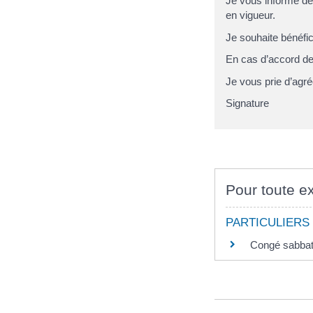
Je vous informe de
en vigueur.
Je souhaite bénéfi
En cas d’accord de 
Je vous prie d’agré
Signature
Pour toute ex
PARTICULIERS
Congé sabbati