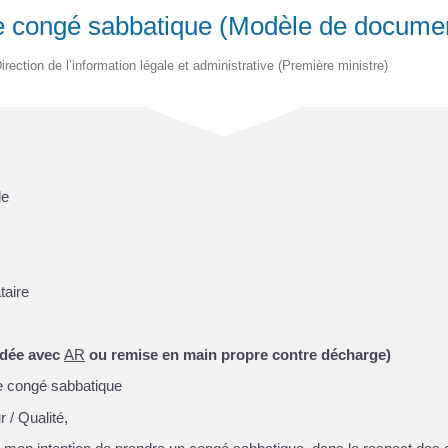
 congé sabbatique (Modèle de docume
irection de l’information légale et administrative (Première ministre)
le
taire
ndée avec
AR
ou remise en main propre contre décharge)
e congé sabbatique
/ Qualité,