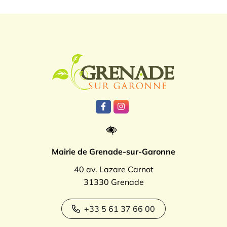
Logo Grenade
Lien vers le compte Facebook
Lien vers le compte Instagr
Mairie de Grenade-sur-Garonne
40 av. Lazare Carnot
31330 Grenade
+33 5 61 37 66 00