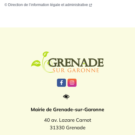
©
Direction de l’information légale et administrative
Logo Grenade
Lien vers le compte Facebook
Lien vers le compte Instagr
Mairie de Grenade-sur-Garonne
40 av. Lazare Carnot
31330 Grenade