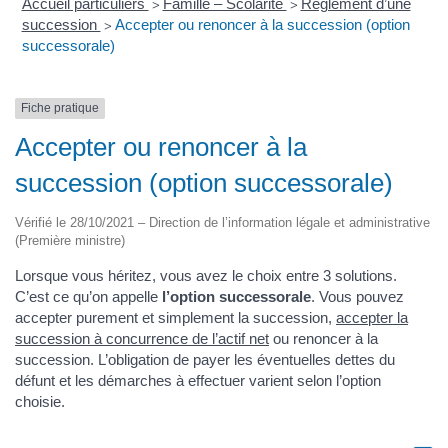
Accueil particuliers
Famille – Scolarité
Règlement d’une
>
>
succession
Accepter ou renoncer à la succession (option
>
successorale)
Fiche pratique
Accepter ou renoncer à la
succession (option successorale)
Vérifié le 28/10/2021 – Direction de l’information légale et administrative
(Première ministre)
Lorsque vous héritez, vous avez le choix entre 3 solutions.
C’est ce qu’on appelle
l’option successorale
. Vous pouvez
accepter purement et simplement la succession,
accepter la
succession à concurrence de l’actif net
ou renoncer à la
succession. L’obligation de payer les éventuelles dettes du
défunt et les démarches à effectuer varient selon l’option
choisie.