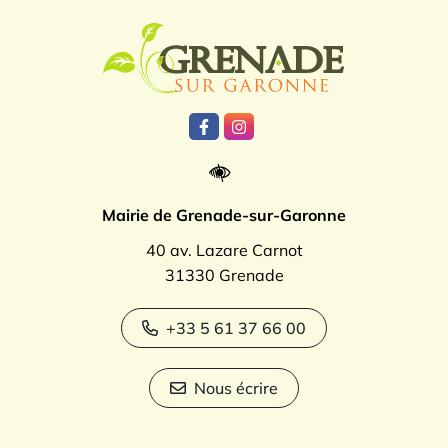
Logo Grenade
Lien vers le compte Facebook
Lien vers le compte Instagr
Mairie de Grenade-sur-Garonne
40 av. Lazare Carnot
31330 Grenade
+33 5 61 37 66 00
Nous écrire