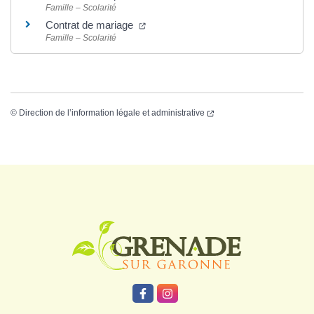
Famille – Scolarité
Contrat de mariage
Famille – Scolarité
©
Direction de l’information légale et administrative
Logo Grenade
Lien vers le compte Facebook
Lien vers le compte Instagr