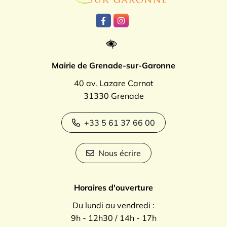
Lien vers le compte Facebook
Lien vers le compte Instagr
Mairie de Grenade-sur-Garonne
40 av. Lazare Carnot
31330 Grenade
+33 5 61 37 66 00
Nous écrire
Horaires d'ouverture
Du lundi au vendredi :
9h - 12h30 / 14h - 17h