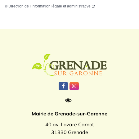
©
Direction de l’information légale et administrative
Logo Grenade
Lien vers le compte Facebook
Lien vers le compte Instagr
Mairie de Grenade-sur-Garonne
40 av. Lazare Carnot
31330 Grenade