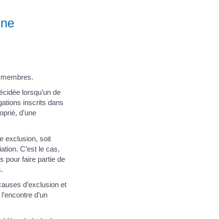
une
es membres.
décidée lorsqu’un de
ations inscrits dans
oprié, d’une
e exclusion, soit
tion. C’est le cas,
 pour faire partie de
.
 causes d’exclusion et
 l’encontre d’un