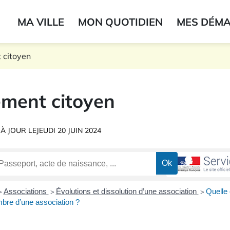
ogo du label
MA VILLE
MON QUOTIDIEN
MES DÉM
onne
 citoyen
ment citoyen
 À JOUR LE
JEUDI 20 JUIN 2024
Associations
Évolutions et dissolution d’une association
Quelle 
>
>
>
bre d’une association ?