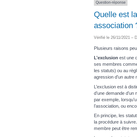
Question-réponse
Quelle est 
association 
Vérifié le 26/11/2021 – D
Plusieurs raisons pe
L’exclusion
est une d
ses membres commet u
les statuts) ou au règ
agression d’un autre m
L’exclusion est à dis
d’une demande d’un me
par exemple, lorsqu’u
l’association, ou enco
En principe, les statu
la procédure à suivre.
membre peut être rem