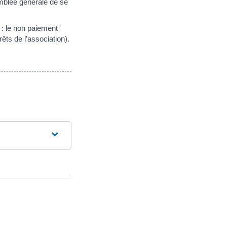
emblée générale de se
: le non paiement
êts de l’association).