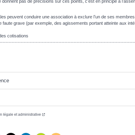
e donnent pas de précisions sur ces points, c’est en principe à l’ass
les peuvent conduire une association à exclure l’un de ses membres 
e faute grave (par exemple, des agissements portant atteinte aux intér
es cotisations
ence
on légale et administrative