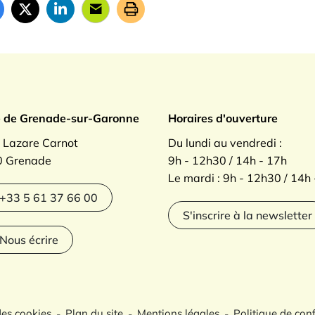
ade sur Garonne
e de Grenade-sur-Garonne
Horaires d'ouverture
. Lazare Carnot
Du lundi au vendredi :
 Grenade
9h - 12h30 / 14h - 17h
Le mardi : 9h - 12h30 / 14h
agram
+33 5 61 37 66 00
S'inscrire à la newsletter
Nous écrire
des cookies
Plan du site
Mentions légales
Politique de conf