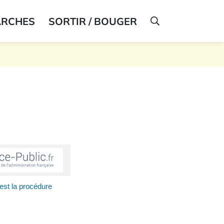
ARCHES
SORTIR / BOUGER
AFFICHER LA R
est la procédure