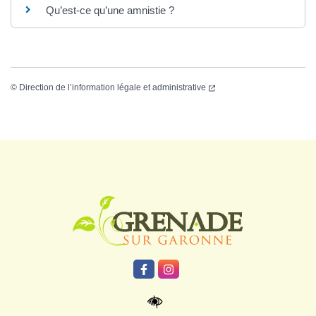
Qu’est-ce qu’une amnistie ?
©
Direction de l’information légale et administrative
Logo Grenade
Lien vers le compte Facebook
Lien vers le compte Instagr