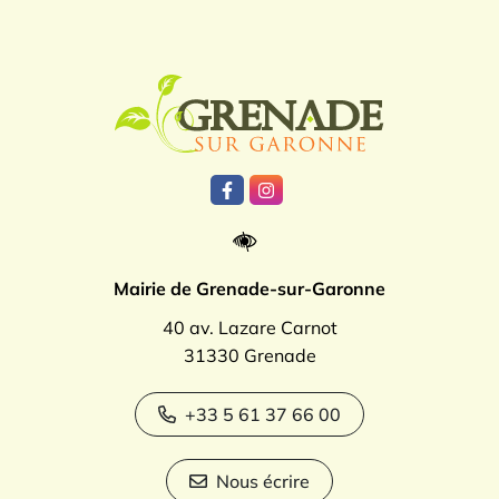
Logo Grenade
Lien vers le compte Facebook
Lien vers le compte Instagr
Mairie de Grenade-sur-Garonne
40 av. Lazare Carnot
31330 Grenade
+33 5 61 37 66 00
Nous écrire