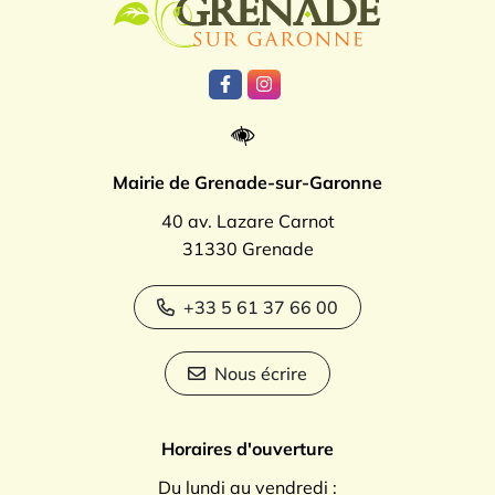
Lien vers le compte Facebook
Lien vers le compte Instagr
Mairie de Grenade-sur-Garonne
40 av. Lazare Carnot
31330 Grenade
+33 5 61 37 66 00
Nous écrire
Horaires d'ouverture
Du lundi au vendredi :