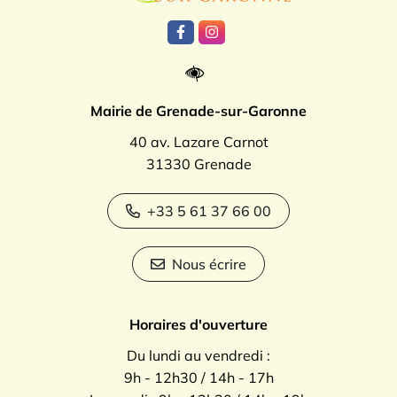
Lien vers le compte Facebook
Lien vers le compte Instagr
Mairie de Grenade-sur-Garonne
40 av. Lazare Carnot
31330 Grenade
+33 5 61 37 66 00
Nous écrire
Horaires d'ouverture
Du lundi au vendredi :
9h - 12h30 / 14h - 17h