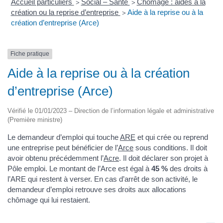
Accueil particuliers
Social – Santé
Chômage : aides à la
>
>
création ou la reprise d’entreprise
Aide à la reprise ou à la
>
création d’entreprise (Arce)
Fiche pratique
Aide à la reprise ou à la création
d’entreprise (Arce)
Vérifié le 01/01/2023 – Direction de l’information légale et administrative
(Première ministre)
Le demandeur d’emploi qui touche
ARE
et qui crée ou reprend
une entreprise peut bénéficier de l’
Arce
sous conditions. Il doit
avoir obtenu précédemment l’
Acre
. Il doit déclarer son projet à
Pôle emploi. Le montant de l’Arce est égal à
45 %
des droits à
l’ARE qui restent à verser. En cas d’arrêt de son activité, le
demandeur d’emploi retrouve ses droits aux allocations
chômage qui lui restaient.