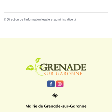
©
Direction de l’information légale et administrative
Logo Grenade
Lien vers le compte Facebook
Lien vers le compte Instagr
Mairie de Grenade-sur-Garonne